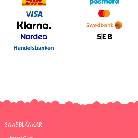
SNABBLÄNKAR
tassel Club