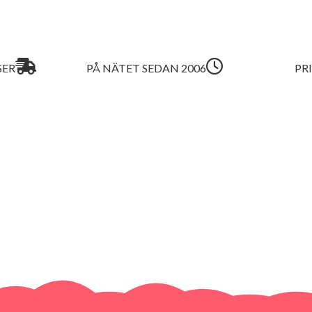
SER
PÅ NÄTET SEDAN 2006
PR