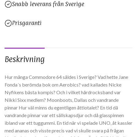
Snabb leverans från Sverige
Prisgaranti
Beskrivning
Hur många Commodore 64 såldes i Sverige? Vad hette Jane
Fonda´s berömda bok om Aerobics? vad kallades Nicke
Nyfikens bästa kompis? Och i vilket hårdrocksband var
Nikki Sixx medlem? Moonboots, Dallas och vandrande
pinnar Hur väl minns du egentligen åttiotalet? En tid då
vandrande pinnar var ett sällskapsdjur och då glasspinnen
ibland var ett tuggummi. En tid när vi spelade UNO, åt kassler
med ananas och visste precis vad vi skulle svara på frågan