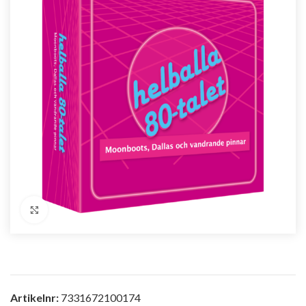
Förstora bild
Artikelnr:
7331672100174