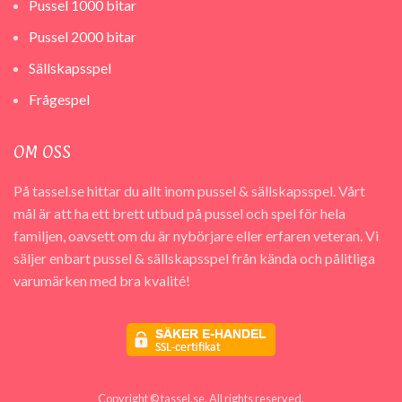
Pussel 1000 bitar
Pussel 2000 bitar
Sällskapsspel
Frågespel
OM OSS
På tassel.se hittar du allt inom pussel & sällskapsspel. Vårt
mål är att ha ett brett utbud på pussel och spel för hela
familjen, oavsett om du är nybörjare eller erfaren veteran. Vi
säljer enbart pussel & sällskapsspel från kända och pålitliga
varumärken med bra kvalité!
Copyright © tassel.se. All rights reserved.