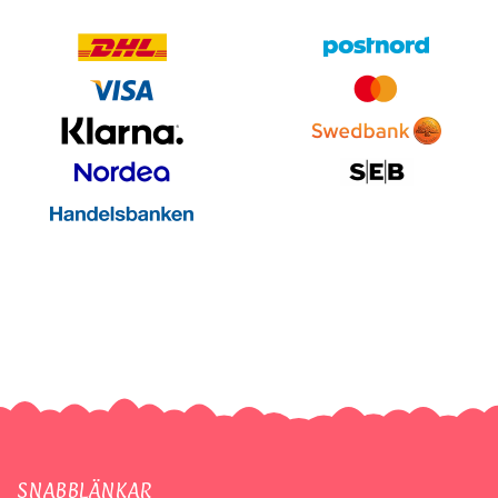
SNABBLÄNKAR