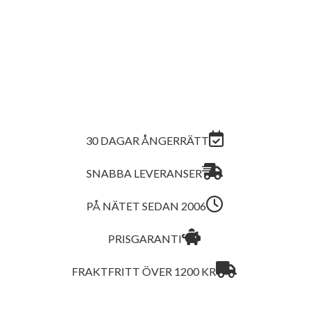
under en dag? Och
kan
30 DAGAR ÅNGERRÄTT
SNABBA LEVERANSER
PÅ NÄTET SEDAN 2006
PRISGARANTI
FRAKTFRITT ÖVER 1200 KR