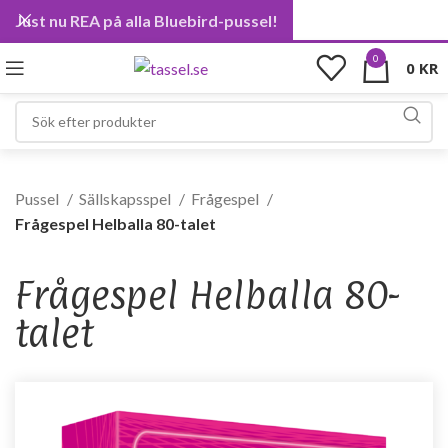
Just nu REA på alla Bluebird-pussel!
0
0
KR
Pussel
Sällskapsspel
Frågespel
Frågespel Helballa 80-talet
Frågespel Helballa 80-
talet