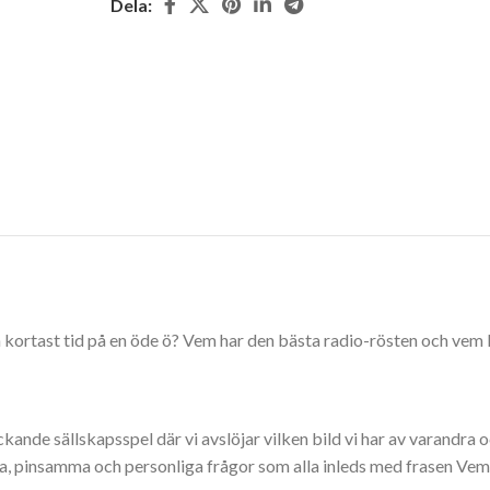
Dela:
a kortast tid på en öde ö? Vem har den bästa radio-rösten och ve
de sällskapsspel där vi avslöjar vilken bild vi har av varandra oc
na, pinsamma och personliga frågor som alla inleds med frasen Vem