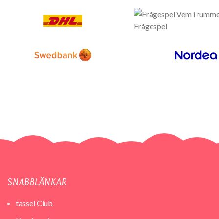
SNABBLÄNKAR
tassel Club