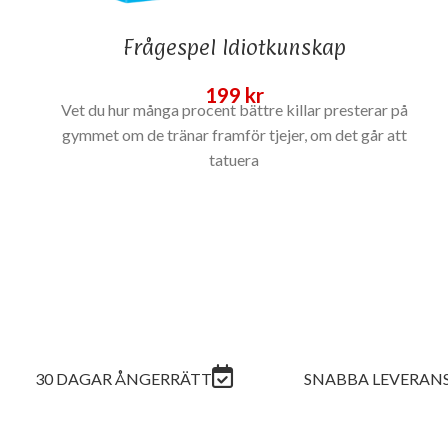
Frågespel Idiotkunskap
199
kr
Vet du hur många procent bättre killar presterar på
gymmet om de tränar framför tjejer, om det går att
tatuera
30 DAGAR ÅNGERRÄTT
SNABBA LEVERAN