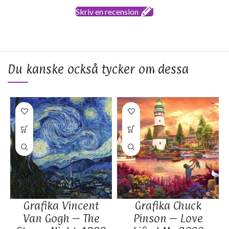
Skriv en recension
Du kanske också tycker om dessa
Grafika Vincent
Grafika Chuck
Van Gogh – The
Pinson – Love