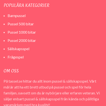
POPULÄRA KATEGORIER
Barnpussel
Pussel 500 bitar
Pussel 1000 bitar
Pussel 2000 bitar
Sällskapsspel
Frågespel
OM OSS
På tassel.se hittar du allt inom pussel & sällskapsspel. Vårt
mål är att ha ett brett utbud på pussel och spel för hela
familjen, oavsett om du är nybörjare eller erfaren veteran. Vi
säljer enbart pussel & sällskapsspel från kända och pålitliga
varumärken med bra kvalité!