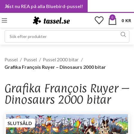
Just nu REA på alla Bluebird-pussel!
0
0
KR
Pussel
Pussel
Pussel 2000 bitar
Grafika François Ruyer – Dinosaurs 2000 bitar
Grafika François Ruyer –
Dinosaurs 2000 bitar
SLUTSÅLD