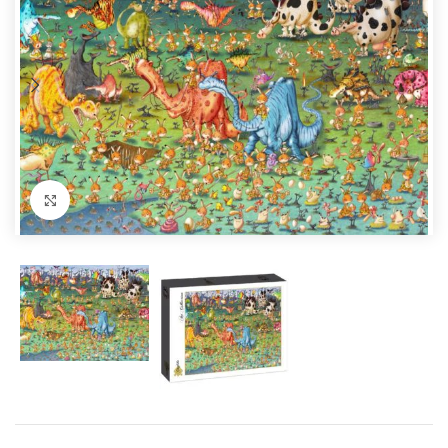
Förstora bild