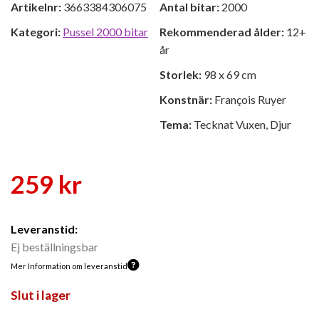
Artikelnr:
3663384306075
Antal bitar:
2000
Kategori:
Pussel 2000 bitar
Rekommenderad ålder:
12+
år
Storlek:
98 x 69 cm
Konstnär:
François Ruyer
Tema:
Tecknat Vuxen, Djur
259
kr
Leveranstid:
Ej beställningsbar
Mer Information om leveranstid
Slut i lager