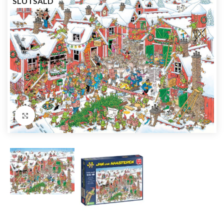
SLUTSÅLD
Förstora bild