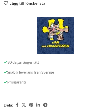
Lägg till i önskelista
30 dagar ångerrätt
Snabb leverans från Sverige
Prisgaranti
Dela: