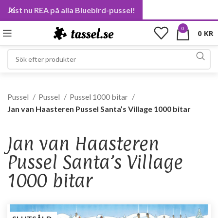
Just nu REA på alla Bluebird-pussel!
0
0
KR
Pussel
Pussel
Pussel 1000 bitar
Jan van Haasteren Pussel Santa’s Village 1000 bitar
Jan van Haasteren
Pussel Santa’s Village
1000 bitar