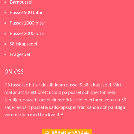
Barnpussel
Pussel 500 bitar
Pussel 1000 bitar
Pussel 2000 bitar
Sällskapsspel
Frågespel
OM OSS
På tassel.se hittar du allt inom pussel & sällskapsspel. Vårt
mål är att ha ett brett utbud på pussel och spel för hela
familjen, oavsett om du är nybörjare eller erfaren veteran. Vi
säljer enbart pussel & sällskapsspel från kända och pålitliga
varumärken med bra kvalité!