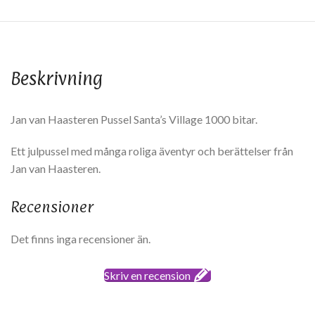
Beskrivning
Jan van Haasteren Pussel Santa’s Village 1000 bitar.
Ett julpussel med många roliga äventyr och berättelser från
Jan van Haasteren.
Recensioner
Det finns inga recensioner än.
Skriv en recension