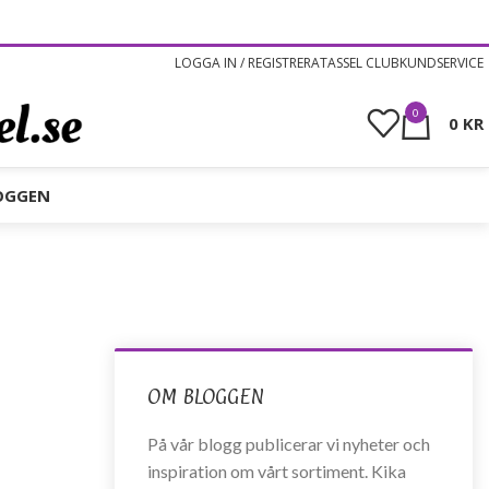
LOGGA IN / REGISTRERA
TASSEL CLUB
KUNDSERVICE
0
0
KR
OGGEN
OM BLOGGEN
På vår blogg publicerar vi nyheter och
inspiration om vårt sortiment. Kika