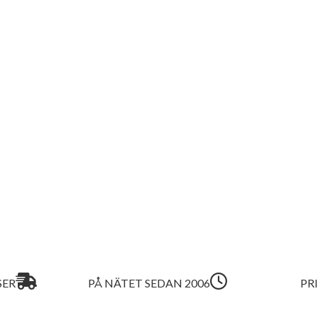
SER
PÅ NÄTET SEDAN 2006
PR