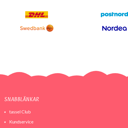
SNABBLÄNKAR
tassel Club
Kundservice