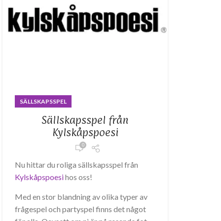
SÄLLSKAPSSPEL
Sällskapsspel från
Kylskåpspoesi
0
Nu hittar du roliga sällskapsspel från
Kylskåpspoesi
hos oss!
Med en stor blandning av olika typer av
frågespel och partyspel finns det något