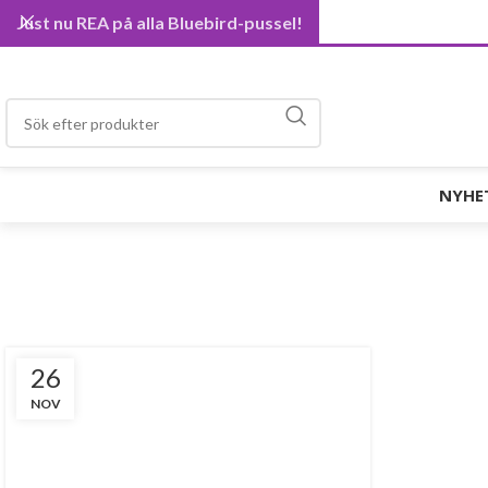
Just nu REA på alla Bluebird-pussel!
NYHE
26
NOV