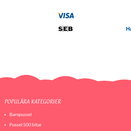
POPULÄRA KATEGORIER
Barnpussel
Pussel 500 bitar