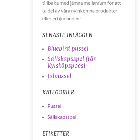
tillbaka med jämna mellanrum för att
ta del av våra nyinkomna produkter
eller erbjudanden!
SENASTE INLÄGGEN
Bluebird pussel
Sällskapsspel från
Kylskåpspoesi
Julpussel
KATEGORIER
Pussel
Sällskapsspel
ETIKETTER