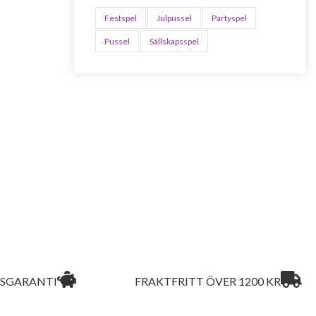
Festspel
Julpussel
Partyspel
Pussel
Sällskapsspel
ISGARANTI
FRAKTFRITT ÖVER 1200 KR