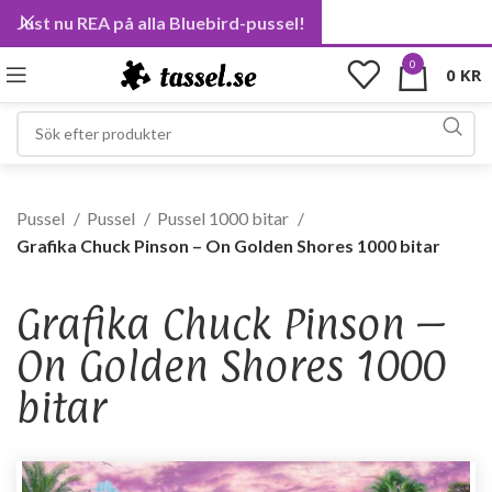
Just nu REA på alla Bluebird-pussel!
0
0
KR
Pussel
Pussel
Pussel 1000 bitar
Grafika Chuck Pinson – On Golden Shores 1000 bitar
Grafika Chuck Pinson –
On Golden Shores 1000
bitar