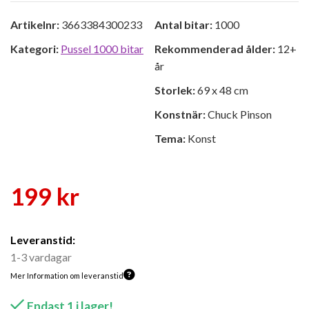
Artikelnr:
3663384300233
Antal bitar:
1000
Kategori:
Pussel 1000 bitar
Rekommenderad ålder:
12+
år
Storlek:
69 x 48 cm
Konstnär:
Chuck Pinson
Tema:
Konst
199
kr
Leveranstid:
1-3 vardagar
Mer Information om leveranstid
Endast 1 i lager!