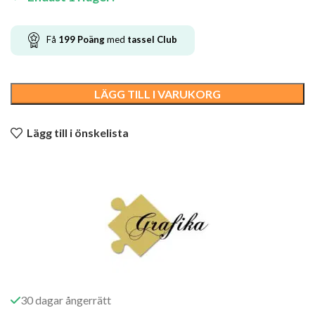
Få
199
Poäng
med
tassel
Club
LÄGG TILL I VARUKORG
Lägg till i önskelista
30 dagar ångerrätt