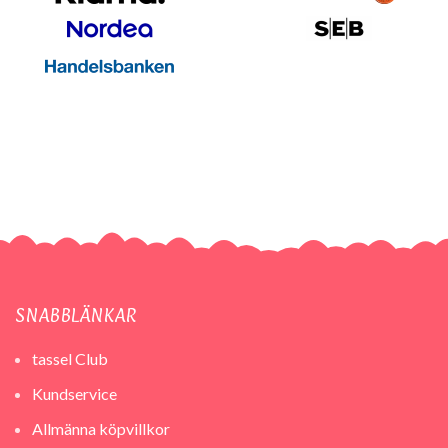
SNABBLÄNKAR
tassel Club
Kundservice
Allmänna köpvillkor