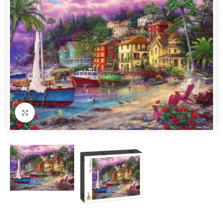
Förstora bild