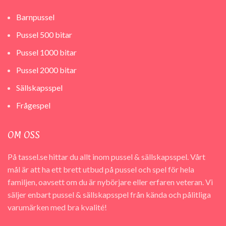
Barnpussel
Pussel 500 bitar
Pussel 1000 bitar
Pussel 2000 bitar
Sällskapsspel
Frågespel
OM OSS
På tassel.se hittar du allt inom pussel & sällskapsspel. Vårt
mål är att ha ett brett utbud på pussel och spel för hela
familjen, oavsett om du är nybörjare eller erfaren veteran. Vi
säljer enbart pussel & sällskapsspel från kända och pålitliga
varumärken med bra kvalité!