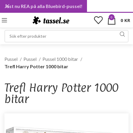
Just nu REA på alla Bluebird-pussel!
0
0
KR
Pussel
Pussel
Pussel 1000 bitar
Trefl Harry Potter 1000 bitar
Trefl Harry Potter 1000
bitar