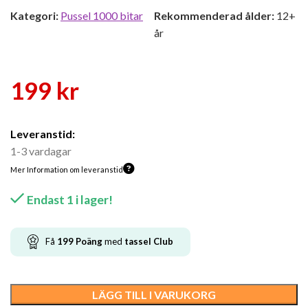
Kategori:
Pussel 1000 bitar
Rekommenderad ålder:
12+
år
199
kr
Leveranstid:
1-3 vardagar
Mer Information om leveranstid
Endast 1 i lager!
Få
199
Poäng
med
tassel
Club
LÄGG TILL I VARUKORG