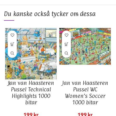
Du kanske också tycker om dessa
Jan van Haasteren
Jan van Haasteren
Pussel Technical
Pussel WC
Highlights 1000
Women’s Soccer
bitar
1000 bitar
199
kr
199
kr