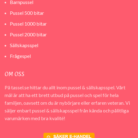
Barnpussel
Pussel 500 bitar
Pussel 1000 bitar
Pussel 2000 bitar
Sällskapsspel
Frågespel
OM OSS
På tassel.se hittar du allt inom pussel & sällskapsspel. Vårt
mål är att ha ett brett utbud på pussel och spel för hela
familjen, oavsett om du är nybörjare eller erfaren veteran. Vi
säljer enbart pussel & sällskapsspel från kända och pålitliga
varumärken med bra kvalité!