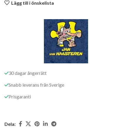
Lägg till i önskelista
30 dagar ångerrätt
Snabb leverans från Sverige
Prisgaranti
Dela: