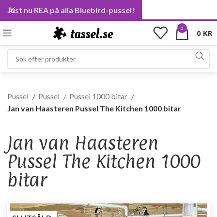
Just nu REA på alla Bluebird-pussel!
0
0
KR
Pussel
Pussel
Pussel 1000 bitar
Jan van Haasteren Pussel The Kitchen 1000 bitar
Jan van Haasteren
Pussel The Kitchen 1000
bitar