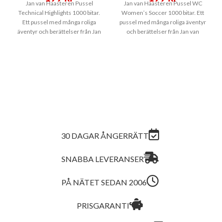
Jan van Haasteren Pussel
Jan van Haasteren Pussel WC
Technical Highlights 1000 bitar.
Women’s Soccer 1000 bitar. Ett
Ett pussel med många roliga
pussel med många roliga äventyr
äventyr och berättelser från Jan
och berättelser från Jan van
van Haasteren.
30 DAGAR ÅNGERRÄTT
SNABBA LEVERANSER
PÅ NÄTET SEDAN 2006
PRISGARANTI