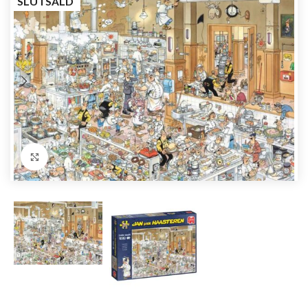
SLUTSÅLD
Förstora bild