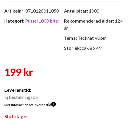
Artikelnr:
8710126011058
Antal bitar:
1000
Kategori:
Pussel 1000 bitar
Rekommenderad ålder:
12+
år
Tema:
Tecknat Vuxen
Storlek:
ca 68 x 49
199
kr
Leveranstid:
Ej beställningsbar
Mer Information om leveranstid
Slut i lager