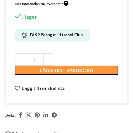
Mer Information om leveranstid
I lager
Få
99
Poäng
med
tassel
Club
LÄGG TILL I VARUKORG
Lägg till i önskelista
Dela: