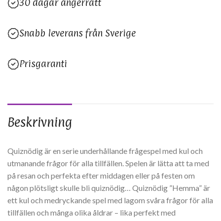
30 dagar ångerrätt
Snabb leverans från Sverige
Prisgaranti
Beskrivning
Quiznödig är en serie underhållande frågespel med kul och
utmanande frågor för alla tillfällen. Spelen är lätta att ta med
på resan och perfekta efter middagen eller på festen om
någon plötsligt skulle bli quiznödig… Quiznödig ”Hemma” är
ett kul och medryckande spel med lagom svåra frågor för alla
tillfällen och många olika åldrar – lika perfekt med