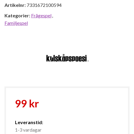
Artikelnr:
7331672100594
Kategorier:
Frågespel
,
Familjespel
99
kr
Leveranstid:
1-3 vardagar