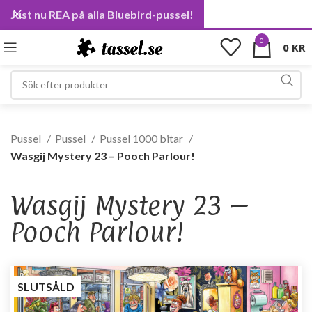
Just nu REA på alla Bluebird-pussel!
0
0
KR
Pussel
Pussel
Pussel 1000 bitar
Wasgij Mystery 23 – Pooch Parlour!
Wasgij Mystery 23 –
Pooch Parlour!
SLUTSÅLD