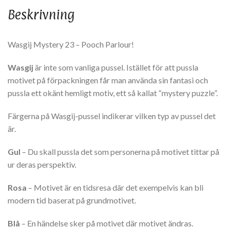
Beskrivning
Wasgij Mystery 23 – Pooch Parlour!
Wasgij
är inte som vanliga pussel. Istället för att pussla
motivet på förpackningen får man använda sin fantasi och
pussla ett okänt hemligt motiv, ett så kallat “mystery puzzle”.
Färgerna på Wasgij-pussel indikerar vilken typ av pussel det
är.
Gul
– Du skall pussla det som personerna på motivet tittar på
ur deras perspektiv.
Rosa
– Motivet är en tidsresa där det exempelvis kan bli
modern tid baserat på grundmotivet.
Blå
– En händelse sker på motivet där motivet ändras.