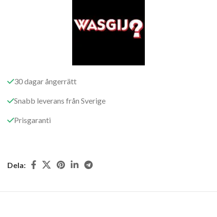
30 dagar ångerrätt
Snabb leverans från Sverige
Prisgaranti
Dela: