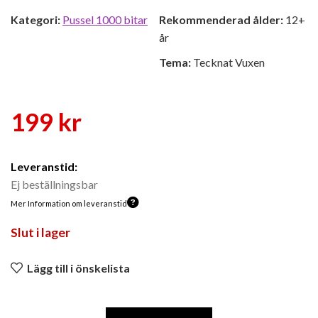
Kategori:
Pussel 1000 bitar
Rekommenderad ålder:
12+
år
Tema:
Tecknat Vuxen
199
kr
Leveranstid:
Ej beställningsbar
Mer Information om leveranstid
Slut i lager
Lägg till i önskelista