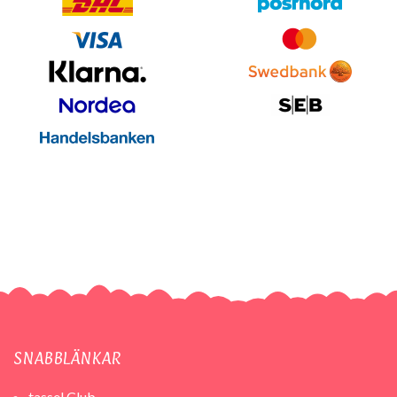
SNABBLÄNKAR
tassel Club